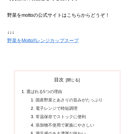
野菜をmottoの公式サイトはこちらからどうぞ！
↓↓↓
野菜をMotto!!レンジカップスープ
目次
選ばれる5つの理由
国産野菜とあさりの旨みがたっぷり
電子レンジで時短調理
常温保存でストックに便利
添加物不使用で家族にやさしい
満足感のある濃厚な味わい