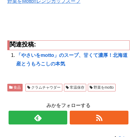
野菜をMotto!!レンジカップスープ
関連投稿:
「やさいをmotto」のスープ、甘くて濃厚！北海道
産とうもろこしの本気
食品
クラムチャウダー
常温保存
野菜をmotto
みかをフォローする