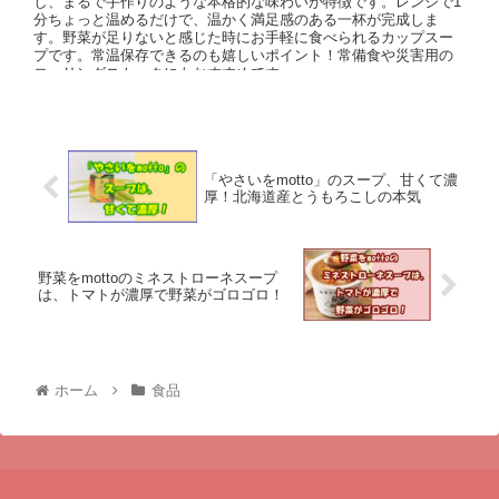
し、まるで手作りのような本格的な味わいが特徴です。レンジで1
分ちょっと温めるだけで、温かく満足感のある一杯が完成しま
す。野菜が足りないと感じた時にお手軽に食べられるカップスー
プです。常温保存できるのも嬉しいポイント！常備食や災害用の
ローリングストックにもおすすめです。
「やさいをmotto」のスープ、甘くて濃
厚！北海道産とうもろこしの本気
野菜をmottoのミネストローネスープ
は、トマトが濃厚で野菜がゴロゴロ！
ホーム
食品