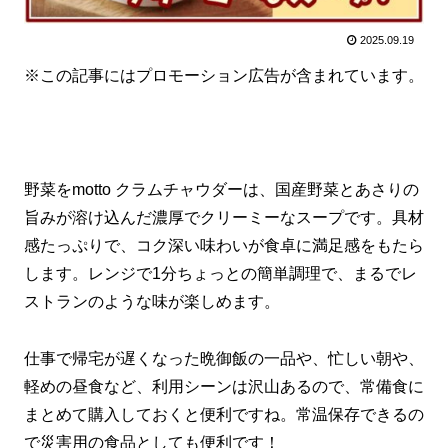
2025.09.19
※この記事にはプロモーション広告が含まれています。
野菜をmotto クラムチャウダーは、国産野菜とあさりの
旨みが溶け込んだ濃厚でクリーミーなスープです。具材
感たっぷりで、コク深い味わいが食卓に満足感をもたら
します。レンジで1分ちょっとの簡単調理で、まるでレ
ストランのような味が楽しめます。
仕事で帰宅が遅くなった晩御飯の一品や、忙しい朝や、
軽めの昼食など、利用シーンは沢山あるので、常備食に
まとめて購入しておくと便利ですね。常温保存できるの
で災害用の食品としても便利です！