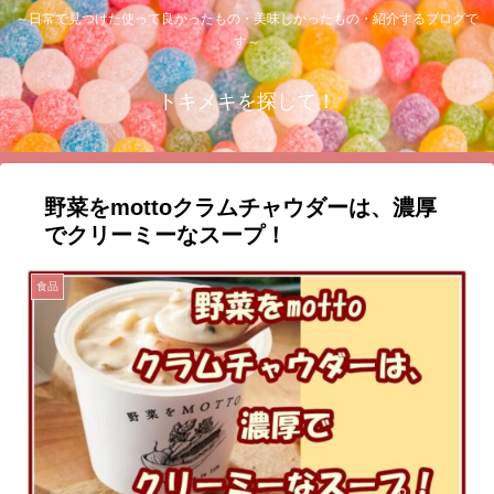
～日常で見つけた使って良かったもの・美味しかったもの・紹介するブログで
す～
トキメキを探して！
野菜をmottoクラムチャウダーは、濃厚
でクリーミーなスープ！
食品